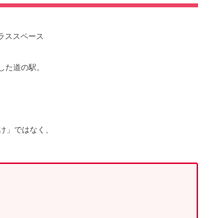
した道の駅。
け」ではなく、