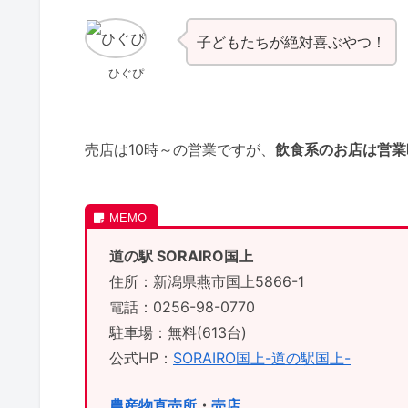
子どもたちが絶対喜ぶやつ！
ひぐぴ
売店は10時～の営業ですが、
飲食系のお店は営業
道の駅 SORAIRO国上
住所：新潟県燕市国上5866-1
電話：0256-98-0770
駐車場：無料(613台)
公式HP：
SORAIRO国上-道の駅国上-
農産物直売所
・
売店