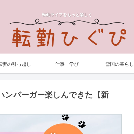
転勤ライフをもっと楽しく
転妻の引っ越し
仕事・学び
雪国の暮らし
湯&ハンバーガー楽しんできた【新