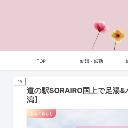
TOP
結婚・転勤
PR
道の駅SORAIRO国上で足
潟】
雪国の暮らし