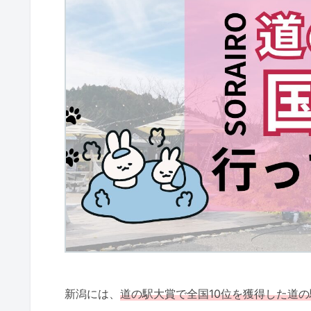
新潟には、
道の駅大賞で全国10位を獲得した道の