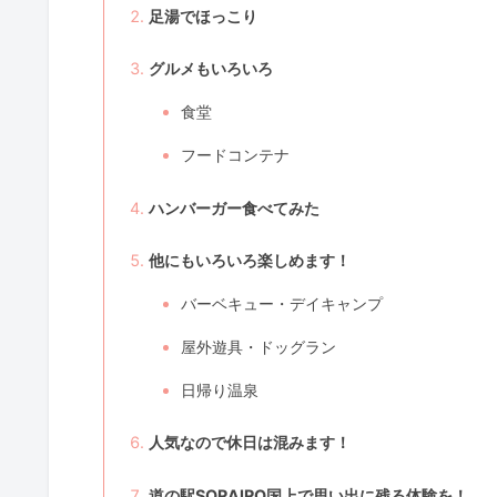
足湯でほっこり
グルメもいろいろ
食堂
フードコンテナ
ハンバーガー食べてみた
他にもいろいろ楽しめます！
バーベキュー・デイキャンプ
屋外遊具・ドッグラン
日帰り温泉
人気なので休日は混みます！
道の駅SORAIRO国上で思い出に残る体験を！