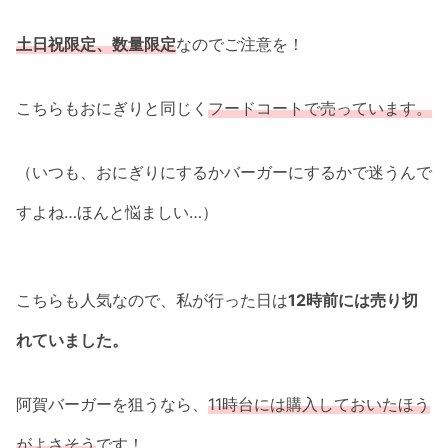
土日祝限定、数量限定
なのでご注意を！
こちらもおにぎりと同じく
フードコートで売っています。
（いつも、おにぎりにするかバーガーにするかで迷うんで
すよね…ほんと悩ましい…）
こちらも人気なので、私が行った日は
12時前には売り切
れていました。
阿賀バーガーを狙うなら、
11時台には購入しておいたほう
がよさそう
です！