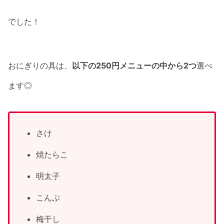
でした！
おにぎりの具は、
以下の250円メニューの中から2つ
選べ
ます◎
さけ
焼たらこ
明太子
こんぶ
梅干し