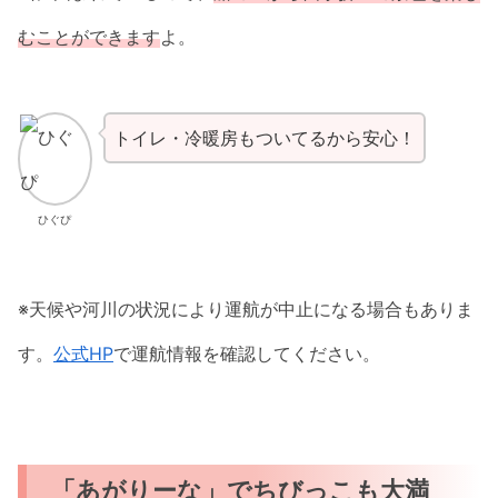
むことができます
よ。
トイレ・冷暖房もついてるから安心！
ひぐぴ
※天候や河川の状況により運航が中止になる場合もありま
す。
公式HP
で運航情報を確認してください。
「あがりーな」でちびっこも大満