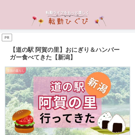
転勤ライフをもっと楽しく
PR
【道の駅 阿賀の里】おにぎり＆ハンバー
ガー食べてきた【新潟】
雪国の暮らし