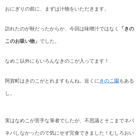
おにぎりの前に、まずは汁物をいただきます。
訪れたのが秋だったからか、今回は味噌汁ではなく
「きの
このお吸い物」
でした。
なめこ以外にもいろんなきのこが入ってます！
阿賀町はきのこがとれますもんね。近くに
きのこ園
もある
し。
実はなめこが苦手な筆者でしたが、不思議とそこまでネバ
ネバしなかったので気にせず完食できました！むしろおい