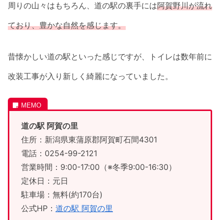
周りの山々はもちろん、道の駅の裏手には
阿賀野川が流れ
ており、豊かな自然を感じます。
昔懐かしい道の駅といった感じですが、トイレは数年前に
改装工事が入り新しく綺麗になっていました。
道の駅 阿賀の里
住所：新潟県東蒲原郡阿賀町石間4301
電話：0254-99-2121
営業時間：9:00-17:00（※冬季9:00-16:30）
定休日：元日
駐車場：無料(約170台)
公式HP：
道の駅 阿賀の里