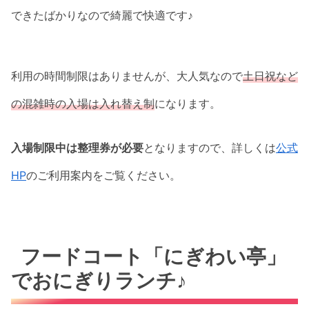
できたばかりなので綺麗で快適です♪
利用の時間制限はありませんが、大人気なので
土日祝など
の混雑時の入場は入れ替え制
になります。
入場制限中は整理券が必要
となりますので、詳しくは
公式
HP
のご利用案内をご覧ください。
フードコート「にぎわい亭」
でおにぎりランチ♪