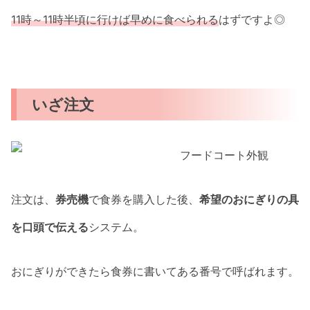
11時～11時半頃に行けば早めに食べられる
はずですよ◎
いざ注文
注文は、
券売機
で食券を購入した後、
希望のおにぎりの具
を口頭で伝える
システム。
おにぎりができたら食券に書いてある番号で呼ばれます。