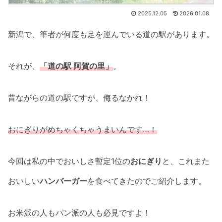
2025.12.05
2026.01.08
新潟で、筆者が何度も足を運んでいる道の駅があります。
それが、
「道の駅 阿賀の里」
。
昔ながらの道の駅ですが、侮るなかれ！
おにぎりがめちゃくちゃうまいんです…！
今回は私の中でおいしさ暫定1位の
おにぎり
と、これまた
おいしい
ハンバーガー
を食べてきたのでご紹介します。
お米派の人もパン派の人も必見ですよ！