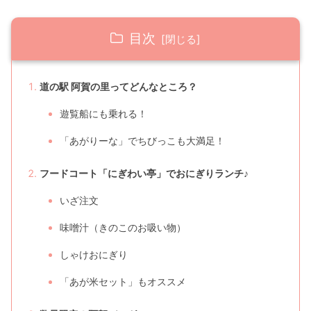
目次
道の駅 阿賀の里ってどんなところ？
遊覧船にも乗れる！
「あがりーな」でちびっこも大満足！
フードコート「にぎわい亭」でおにぎりランチ♪
いざ注文
味噌汁（きのこのお吸い物）
しゃけおにぎり
「あが米セット」もオススメ