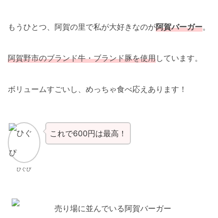
もうひとつ、阿賀の里で私が大好きなのが
阿賀バーガー
。
阿賀野市のブランド牛・ブランド豚を使用
しています。
ボリュームすごいし、めっちゃ食べ応えあります！
これで600円は最高！
ひぐぴ