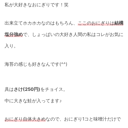
私が大好きなおにぎりです！笑
出来立てホカホカなのはもちろん、
ここのおにぎりは
結構
塩分強め
で、しょっぱいの大好き人間の私はコレがお気に
入り。
海苔の感じも好きなんです(^^)
具は
さけ(250円)
をチョイス。
中に大きな鮭が入ってます♪
おにぎり自体大きめ
なので、おにぎり1コと味噌汁だけで