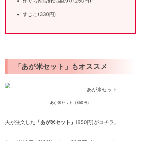
かぐら南蛮野沢菜のり(250円)
すじこ(330円)
「あが米セット」もオススメ
あが米セット（850円）
夫が注文した
「あが米セット」
(850円)がコチラ。