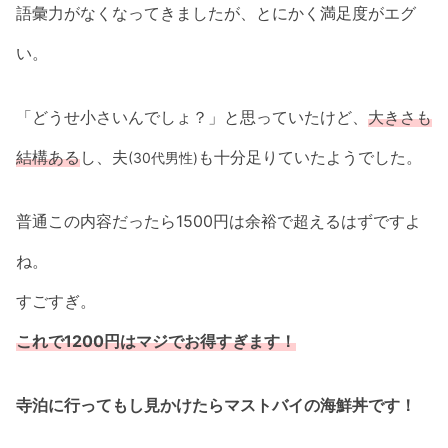
語彙力がなくなってきましたが、とにかく満足度がエグ
い。
「どうせ小さいんでしょ？」と思っていたけど、
大きさも
結構ある
し、夫
も十分足りていたようでした。
(30代男性)
普通この内容だったら1500円は余裕で超えるはずですよ
ね。
すごすぎ。
これで1200円はマジでお得すぎます！
寺泊に行ってもし見かけたらマストバイの海鮮丼です！