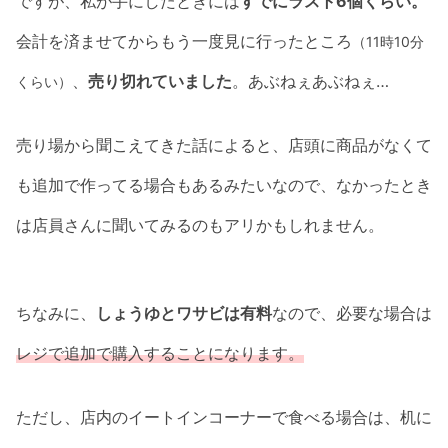
ですが、私が手にしたときには
すでにラスト6個くらい。
会計を済ませてからもう一度見に行ったところ
（11時10分
、
売り切れていました
。あぶねぇあぶねぇ…
くらい）
売り場から聞こえてきた話によると、店頭に商品がなくて
も追加で作ってる場合もあるみたいなので、なかったとき
は店員さんに聞いてみるのもアリかもしれません。
ちなみに、
しょうゆとワサビは有料
なので、必要な場合は
レジで追加で購入することになります。
ただし、店内のイートインコーナーで食べる場合は、机に