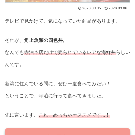
2026.03.05
2026.03.06
テレビで見かけて、気になっていた商品があります。
それが、
角上魚類の四色丼
。
なんでも
寺泊本店だけで売られているレア
な
海鮮丼
らしい
んです。
新潟に住んでいる間に、ぜひ一度食べてみたい！
ということで、寺泊に行って食べてきました。
先に言います、
これ、めっちゃオススメです…！