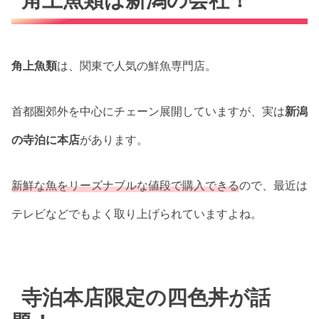
角上魚類
は、関東で人気の鮮魚専門店。
首都圏郊外を中心にチェーン展開していますが、実は
新潟
の寺泊に本店
があります。
新鮮な魚をリーズナブルな値段で購入できる
ので、最近は
テレビなどでもよく取り上げられていますよね。
寺泊本店限定の四色丼が話