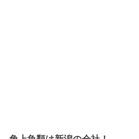
角上魚類は新潟の会社！