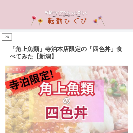
転勤ライフをもっと楽しく
PR
「角上魚類」寺泊本店限定の「四色丼」食
べてみた【新潟】
雪国の暮らし