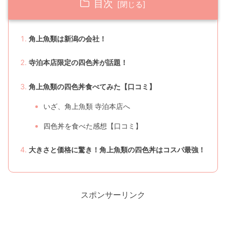
目次
角上魚類は新潟の会社！
寺泊本店限定の四色丼が話題！
角上魚類の四色丼食べてみた【口コミ】
いざ、角上魚類 寺泊本店へ
四色丼を食べた感想【口コミ】
大きさと価格に驚き！角上魚類の四色丼はコスパ最強！
スポンサーリンク