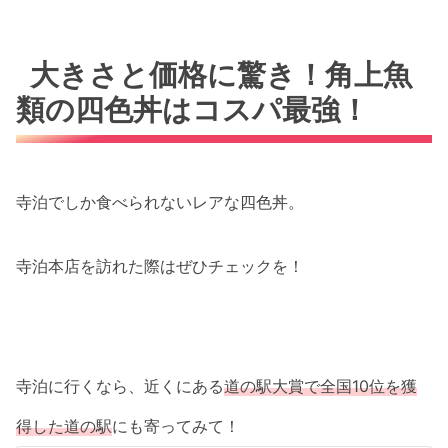
大きさと価格に驚き！角上魚
類の四色丼はコスパ最強！
寺泊でしか食べられないレアな四色丼。
寺泊本店を訪れた際はぜひチェックを！
寺泊に行くなら、近くにある
道の駅大賞で全国10位を獲
得した道の駅
にも寄ってみて！