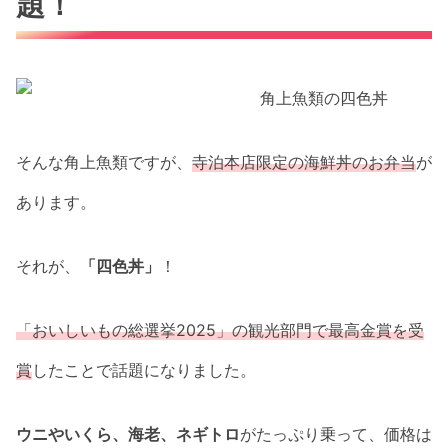
題！
そんな角上魚類ですが、
寺泊本店限定の海鮮丼のお弁当
が
あります。
それが、
「四色丼」
！
「おいしいもの総選挙2025」の観光部門で最高金賞を受
賞
したことで話題になりました。
ウニやいくら、海老、ネギトロ
がたっぷり乗って、価格は