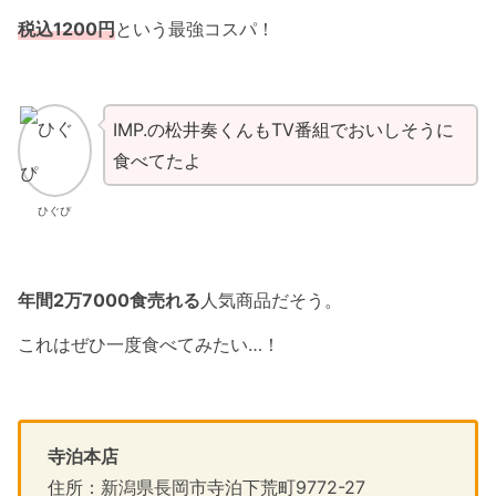
税込1200円
という最強コスパ！
IMP.の松井奏くんもTV番組でおいしそうに
食べてたよ
ひぐぴ
年間2万7000食売れる
人気商品だそう。
これはぜひ一度食べてみたい…！
寺泊本店
住所：新潟県長岡市寺泊下荒町9772-27