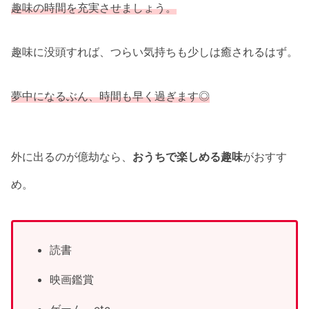
趣味の時間を充実させましょう。
趣味に没頭すれば、つらい気持ちも少しは癒されるはず。
夢中になるぶん、時間も早く過ぎます◎
外に出るのが億劫なら、
おうちで楽しめる趣味
がおすす
め。
読書
映画鑑賞
ゲーム etc…