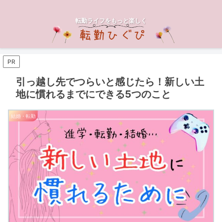
転勤ライフをもっと楽しく
PR
引っ越し先でつらいと感じたら！新しい土
地に慣れるまでにできる5つのこと
結婚・転勤