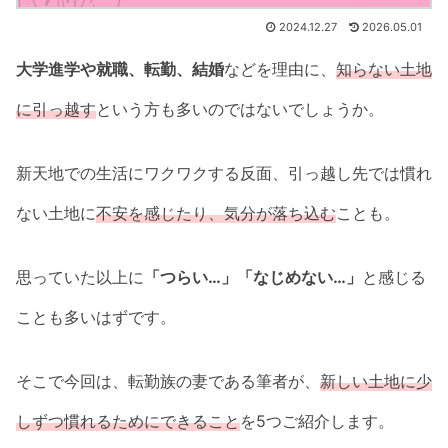
2024.12.27
2026.05.01
大学進学や就職、転勤、結婚
などを理由に、
知らない土地
に引っ越す
という方も多いのではないでしょうか。
新天地での生活にワクワクする反面、引っ越し先では慣れ
ない土地に
不安を感じたり、気分が落ち込む
ことも。
思っていた以上に
「つらい…」「なじめない…」
と感じる
ことも多いはずです。
そこで今回は、転勤族の妻である筆者が、
新しい土地に少
しずつ慣れるためにできること
を5つご紹介します。