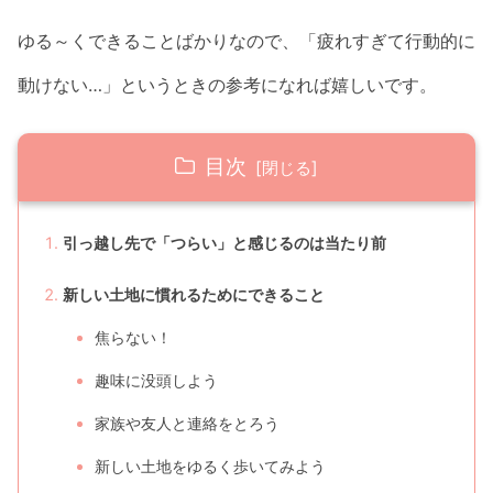
ゆる～くできることばかりなので、「疲れすぎて行動的に
動けない…」というときの参考になれば嬉しいです。
目次
引っ越し先で「つらい」と感じるのは当たり前
新しい土地に慣れるためにできること
焦らない！
趣味に没頭しよう
家族や友人と連絡をとろう
新しい土地をゆるく歩いてみよう