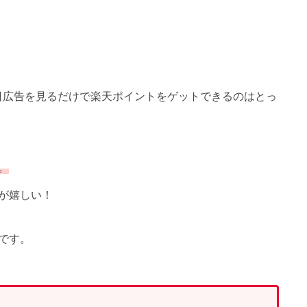
日広告を見るだけで楽天ポイントをゲットできるのはとっ
。
が嬉しい！
です。