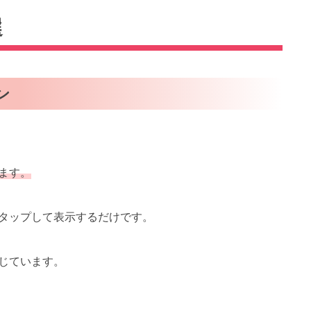
選
ン
ます。
タップして表示するだけです。
じています。