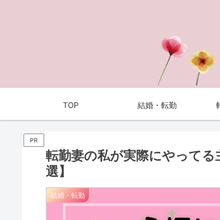
TOP
結婚・転勤
PR
転勤妻の私が実際にやってる
選】
結婚・転勤