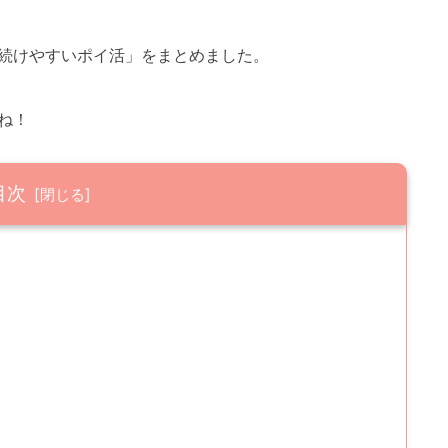
続けやすいポイ活」をまとめました。
ね！
目次