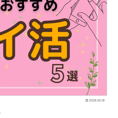
2026.05.19
。