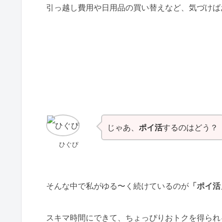
引っ越し費用や日用品の買い替えなど、気づけば
じゃあ、
ポイ活
するのはどう？
ひぐぴ
そんな中で私がゆる〜く続けているのが
「ポイ活
スキマ時間にできて、ちょっぴりおトクを得られ