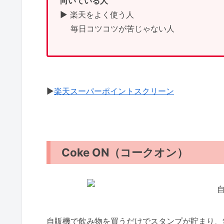
向いている人
▶ 楽天をよく使う人
毎日コツコツが苦じゃない人
▶
楽天スーパーポイントスクリーン
Coke ON（コークオン）
自販機で飲み物を買うだけでスタンプが貯まり、