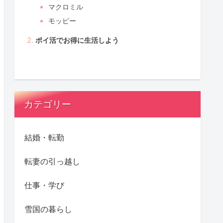
マクロミル
モッピー
ポイ活でお得に生活しよう
カテゴリー
結婚・転勤
転妻の引っ越し
仕事・学び
雪国の暮らし