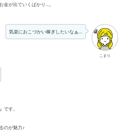
お金が出ていくばかり…。
気楽におこづかい稼ぎしたいなぁ…
こまり
」
です。
るのが魅力♪