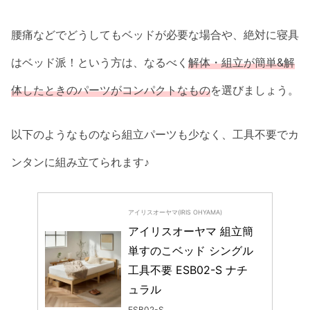
腰痛などでどうしてもベッドが必要な場合や、絶対に寝具
はベッド派！という方は、なるべく
解体・組立が簡単&解
体したときのパーツがコンパクトなもの
を選びましょう。
以下のようなものなら組立パーツも少なく、工具不要でカ
ンタンに組み立てられます♪
アイリスオーヤマ(IRIS OHYAMA)
アイリスオーヤマ 組立簡
単すのこベッド シングル 
工具不要 ESB02-S ナチ
ュラル
ESB02-S