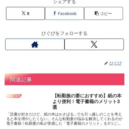
シェアする
X
Facebook
コピー
ひぐぴをフォローする
ひぐぴ
関連記事
【転勤族の妻におすすめ】紙の本
結婚・転勤
より便利！電子書籍のメリット3
選
「読書が好きだけど、紙の本はかさばる…でも引っ越しのことを考え
ると本を増やしたくない」そんな転勤妻の悩みを解決してくれるのが
電子書籍！転勤妻の私が実感した「電子書籍のメリット」を3つご紹
介します。「かさばらない」以外の嬉しいポイントも！