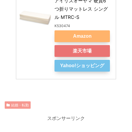
アイリスオーヤマ 硬質6
つ折りマットレス シング
ル MTRC-S
K530474
Amazon
楽天市場
Yahoo!ショッピング
結婚・転勤
スポンサーリンク