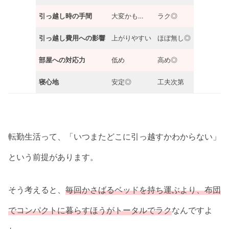
引っ越し時の手間
大変かも…
ラク◎
引っ越し費用への影響
上がりやすい
ほぼ無し◎
部屋への対応力
低め
高め◎
寝心地
安定◎
工夫次第
転勤生活って、「いつまたどこに引っ越すかわからない」
という前提があります。
そう考えると、
毎回かさばるベッドを持ち運ぶより、布団
でコンパクトに暮らすほうがトータルでラク
なんですよ