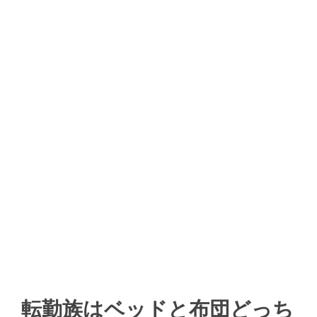
転勤族はベッドと布団どっち