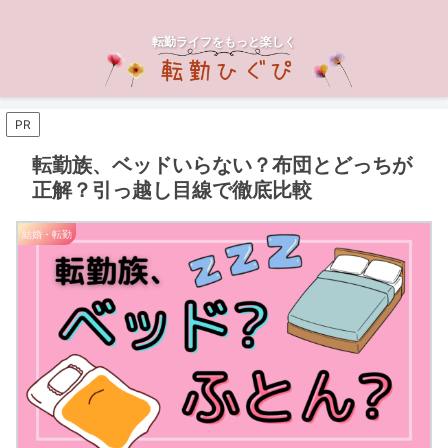
転勤ライフをもっと楽しく
PR
転勤族、ベッドいらない？布団とどっちが
正解？引っ越し目線で徹底比較
結婚・転勤