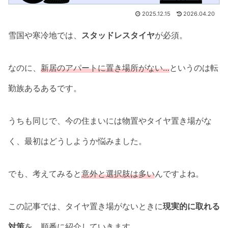
2025.12.15
2026.04.20
雪国や寒冷地では、
スタッドレスタイヤ
が必須。
なのに、
新居のアパートに置き場所がない…
というのは転
勤族あるあるです。
うちも同じで、今の住まいには物置やタイヤ置き場がな
く、最初はどうしようか悩みました。
でも、考えてみると
意外と選択肢は多い
んですよね。
この記事では、タイヤ置き場がないときに
現実的に取れる
対策
を、順番に紹介していきます。