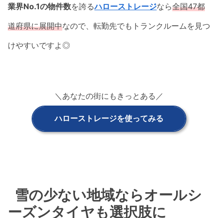
業界No.1の物件数
を誇る
ハローストレージ
なら
全国47都
道府県に展開中
なので、転勤先でもトランクルームを見つ
けやすいですよ◎
＼あなたの街にもきっとある／
ハローストレージを使ってみる
雪の少ない地域ならオールシ
ーズンタイヤも選択肢に