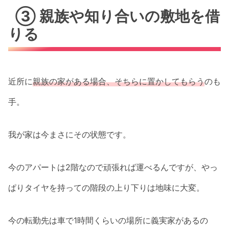
③ 親族や知り合いの敷地を借
りる
近所に
親族の家がある場合、そちらに置かしてもらう
のも
手。
我が家は今まさにその状態です。
今のアパートは2階なので頑張れば運べるんですが、やっ
ぱりタイヤを持っての階段の上り下りは地味に大変。
今の転勤先は車で1時間くらいの場所に義実家があるの