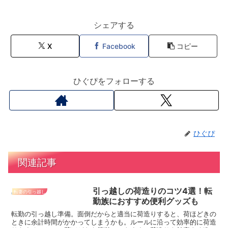
シェアする
X
Facebook
コピー
ひぐぴをフォローする
ひぐぴ
関連記事
引っ越しの荷造りのコツ4選！転
転妻の引っ越し
勤族におすすめ便利グッズも
転勤の引っ越し準備。面倒だからと適当に荷造りすると、荷ほどきの
ときに余計時間がかかってしまうかも。ルールに沿って効率的に荷造