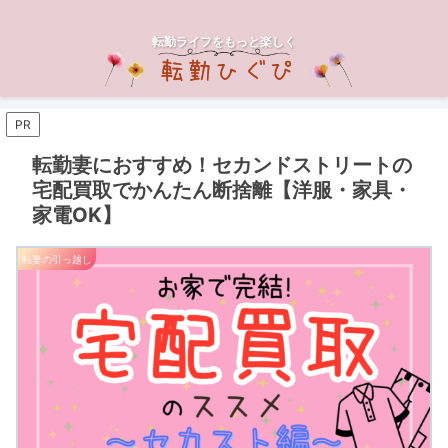
転勤ライフをもっと楽しく
PR
転勤妻におすすめ！セカンドストリートの
宅配買取でかんたん断捨離【洋服・家具・
家電OK】
転妻の引っ越し