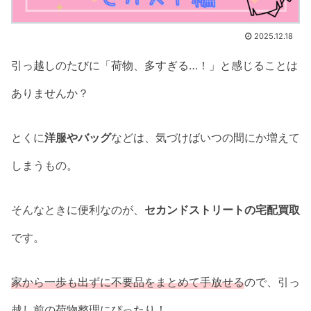
2025.12.18
引っ越しのたびに「荷物、多すぎる…！」と感じることは
ありませんか？
とくに
洋服やバッグ
などは、気づけばいつの間にか増えて
しまうもの。
そんなときに便利なのが、
セカンドストリートの宅配買取
です。
家から一歩も出ずに不要品をまとめて手放せる
ので、引っ
越し前の荷物整理にぴったり！