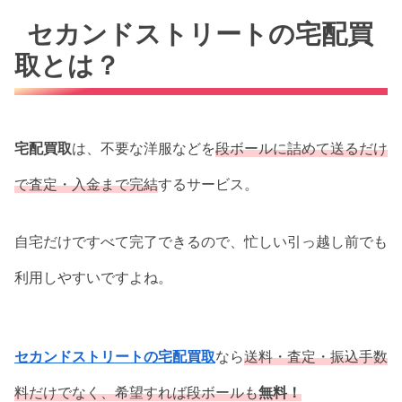
セカンドストリートの宅配買
取とは？
宅配買取
は、不要な洋服などを
段ボールに詰めて送るだけ
で査定・入金まで完結
するサービス。
自宅だけですべて完了できるので、忙しい引っ越し前でも
利用しやすいですよね。
セカンドストリートの宅配買取
なら
送料・査定・振込手数
料だけでなく、
希望すれば
段ボールも
無料！