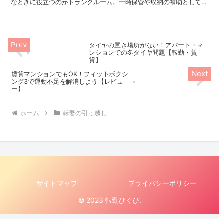
なときに役立つのがトランクルーム。一時保管や収納の補助として使
える、転勤族向けの活用法をご紹介します。
タイヤの置き場所がない！アパート・マ
ンションでの冬タイヤ問題【転勤・賃
貸】
賃貸マンションでもOK！フィットボクシ
ング3で運動不足を解消しよう【レビュ
ー】
ホーム
転妻の引っ越し
サイトマップ
プライバシーポリシー
© 2023 転勤ひぐぴ.