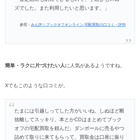
ズでした。また利用したいと思います。」
参照：
みん評｜ブックオフオンライン 宅配買取の口コミ・評判
簡単・ラクに片づけたい人
に人気があるようですね。
Xでもこのような口コミが。
たまには引越しってした方がいいね。しぬほど断
捨離してスッキリ。本とかCDはまとめてブック
オフの宅配買取を頼んだ。ダンボールに売るやつ
詰めて取りに来てもらって、買取金は口座に振り