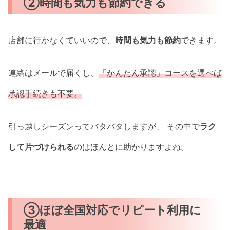
②時間も気力も節約できる
店舗に行かなくていいので、
時間も気力も節約
できます。
連絡はメールで届くし、
「
かんたん承認」コースを選べば
承認手続きも不要。
引っ越しシーズンってバタバタしますが、 その中で
ラク
して片づけられる
のはほんとに助かりますよね。
③ほぼ全国対応でリピート利用に
最適