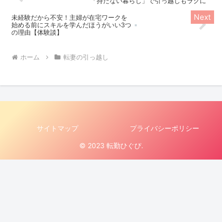
「持たない暮らし」で引っ越しもラクに
未経験だから不安！主婦が在宅ワークを
始める前にスキルを学んだほうがいい3つ
の理由【体験談】
ホーム
転妻の引っ越し
サイトマップ
プライバシーポリシー
© 2023 転勤ひぐぴ.