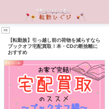
転勤ライフをもっと楽しく
PR
【転勤族】引っ越し前の荷物を減らすなら
ブックオフ宅配買取！本・CDの断捨離に
おすすめ
転妻の引っ越し