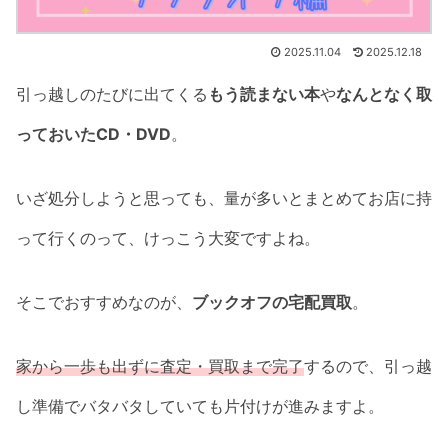
2025.11.04
2025.12.18
引っ越しのたびに出てくる
もう読まない本
や
なんとなく取
っておいたCD・DVD
。
いざ処分しようと思っても、量が多いとまとめてお店に持
って行くのって、けっこう大変ですよね。
そこでおすすめなのが、
ブックオフの宅配買取
。
家から一歩も出ずに査定・買取まで完了
するので、引っ越
し準備でバタバタしていても片付けが進みますよ。