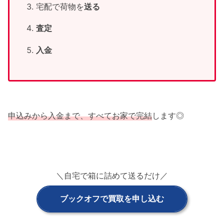
宅配で荷物を
送る
査定
入金
申込みから入金まで、すべてお家で完結
します◎
＼自宅で箱に詰めて送るだけ／
ブックオフで買取を申し込む