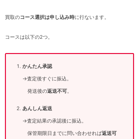
買取の
コース選択は申し込み時
に行ないます。
コースは以下の2つ。
かんたん承認
→査定後すぐに振込。
発送後の
返送不可
。
あんしん返送
→査定結果の承認後に振込。
保管期限日までに問い合わせれば
返送可