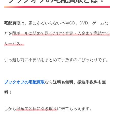
宅配買取
は、家にあるいらない本やCD、DVD、ゲームな
どを
段ボールに詰めて送るだけで査定・入金まで完結する
サービス。
引っ越し前に不要品をまとめて手放すのにぴったりです。
ブックオフの宅配買取
なら
送料も無料、振込手数料も無
料！
しかも
最短で翌日に引き取り
に来てもらえます。