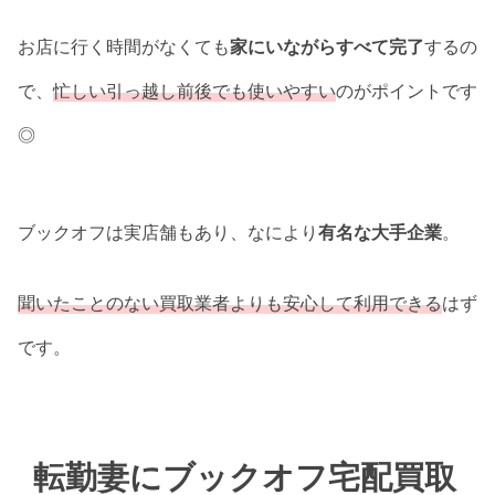
お店に行く時間がなくても
家にいながらすべて完了
するの
で、
忙しい引っ越し前後でも使いやすい
のがポイントです
◎
ブックオフは実店舗もあり、なにより
有名な大手企業
。
聞いたことのない買取業者よりも安心して利用できる
はず
です。
転勤妻にブックオフ宅配買取