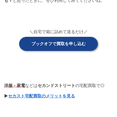
も？
と思ったときに、ぜひ利用してみてくださいね。
＼自宅で箱に詰めて送るだけ／
ブックオフで買取を申し込む
洋服・家電
などは
セカンドストリート
の宅配買取で◎
▶
セカスト宅配買取のメリットを見る