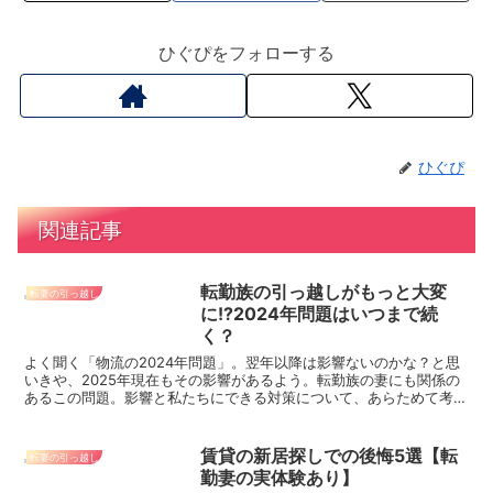
ひぐぴをフォローする
ひぐぴ
関連記事
転勤族の引っ越しがもっと大変
転妻の引っ越し
に!?2024年問題はいつまで続
く？
よく聞く「物流の2024年問題」。翌年以降は影響ないのかな？と思
いきや、2025年現在もその影響があるよう。転勤族の妻にも関係の
あるこの問題。影響と私たちにできる対策について、あらためて考え
ました。対策をすれば、引っ越しへの影響を少なくできるかも！
賃貸の新居探しでの後悔5選【転
転妻の引っ越し
勤妻の実体験あり】