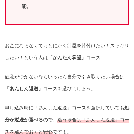
能
。
お金にならなくてもとにかく部屋を片付けたい！スッキリ
したい！という人は
「かんたん承認」
コース。
値段がつかないならいったん自分で引き取りたい場合は
「あんしん返送」
コースを選びましょう。
申し込み時に「あんしん返送」コースを選択していても
処
分か返送か選べる
ので、
迷う場合は「あんしん返送」コー
スを選んでおくと安心
ですよ。