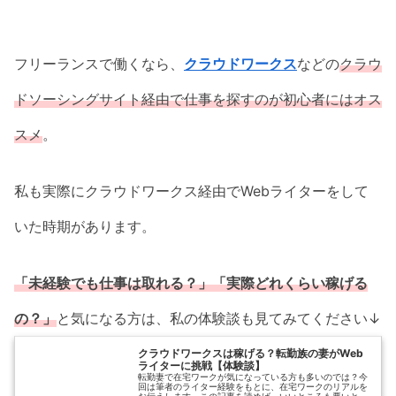
フリーランスで働くなら、
クラウドワークス
などの
クラウ
ドソーシングサイト経由で仕事を探すのが初心者にはオス
スメ
。
私も実際にクラウドワークス経由でWebライターをして
いた時期があります。
「未経験でも仕事は取れる？」「実際どれくらい稼げる
の？」
と気になる方は、私の体験談も見てみてください↓
クラウドワークスは稼げる？転勤族の妻がWeb
ライターに挑戦【体験談】
転勤妻で在宅ワークが気になっている方も多いのでは？今
回は筆者のライター経験をもとに、在宅ワークのリアルを