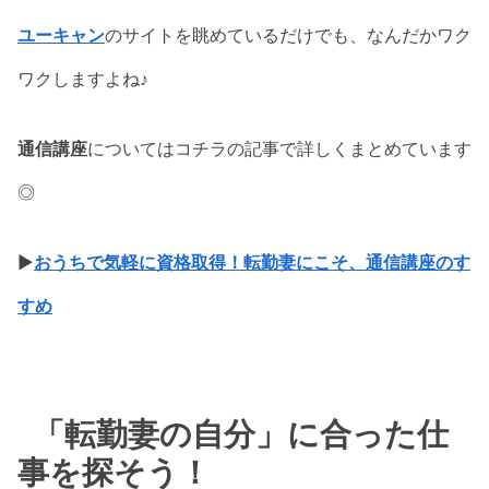
ユーキャン
のサイトを眺めているだけでも、なんだかワク
ワクしますよね♪
通信講座
についてはコチラの記事で詳しくまとめています
◎
▶
おうちで気軽に資格取得！転勤妻にこそ、通信講座のす
すめ
「転勤妻の自分」に合った仕
事を探そう！