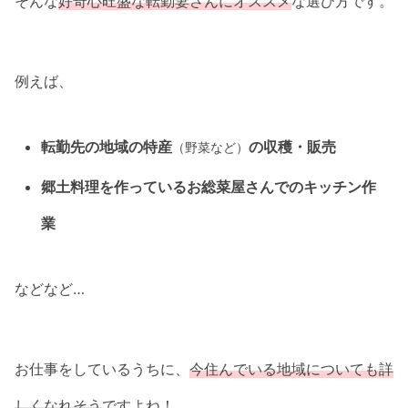
そんな
好奇心旺盛な転勤妻さんにオススメ
な選び方です。
例えば、
転勤先の地域の特産
の収穫・販売
（野菜など）
郷土料理を作っているお総菜屋さんでのキッチン作
業
などなど…
お仕事をしているうちに、
今住んでいる地域についても詳
しくなれそう
ですよね！