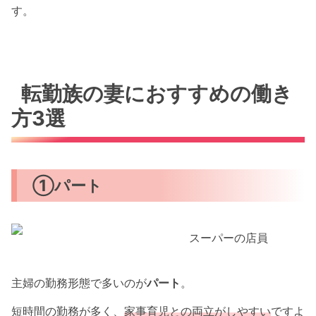
す。
転勤族の妻におすすめの働き
方3選
①パート
主婦の勤務形態で多いのが
パート
。
短時間の勤務が多く、
家事育児との両立がしやすい
ですよ