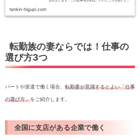
お伝えします。この記事を読めば、いいところも悪いとこ
ろも、実際どうなのかわかるはず！少しずつスキルアップ
できる、やりがいのあるお仕事ですよ！
tenkin-higupi.com
転勤族の妻ならでは！仕事の
選び方3つ
パートや派遣で働く場合、
転勤妻が意識するとよい「仕事
の選び方」
をご紹介します。
全国に支店がある企業で働く