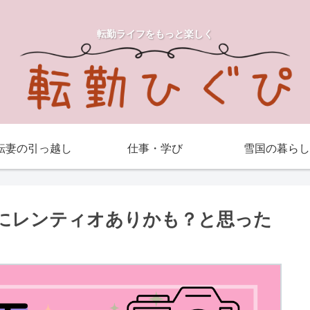
転勤ライフをもっと楽しく
転妻の引っ越し
仕事・学び
雪国の暮らし
にレンティオありかも？と思った