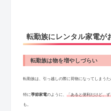
転勤族にレンタル家電が
転勤族は物を増やしづらい
転勤族は、引っ越しの際に荷物になってしまうた
特に
季節家電
のように、
「あると便利だけど、ず
も。