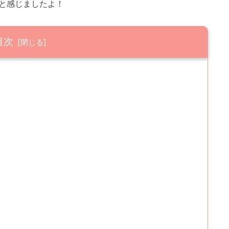
と感じましたよ！
目次