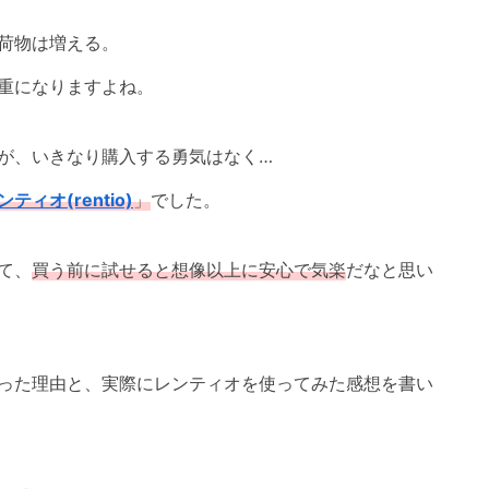
荷物は増える。
重になりますよね。
が、いきなり購入する勇気はなく…
ンティオ(rentio)
」
でした。
て、
買う前に試せると想像以上に安心で気楽
だなと思い
った理由と、実際にレンティオを使ってみた感想を書い