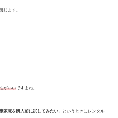
感じます。
性がいい
ですよね。
康家電を購入前に試してみたい
」というときにレンタル