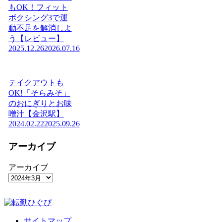
もOK！フィット
ボクシング3で運
動不足を解消しよ
う【レビュー】
2025.12.26
2026.07.16
テイクアウトも
OK!「そらみそ」
のおにぎりとお味
噌汁【金沢駅】
2024.02.22
2025.09.26
アーカイブ
アーカイブ
サイトマップ