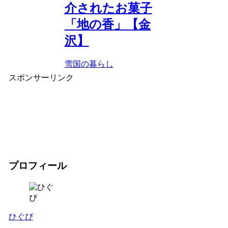
介されたお菓子
「地の香」【金
沢】
雪国の暮らし
スポンサーリンク
プロフィール
ひぐぴ